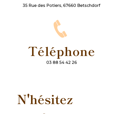
35 Rue des Potiers, 67660 Betschdorf
Téléphone
03 88 54 42 26
N'hésitez