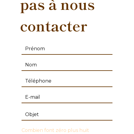
pas à nous
contacter
Combien font zéro plus huit