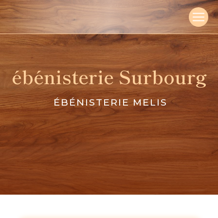
Panneau de gestion des cookies
ébénisterie Surbourg
ÉBÉNISTERIE MELIS