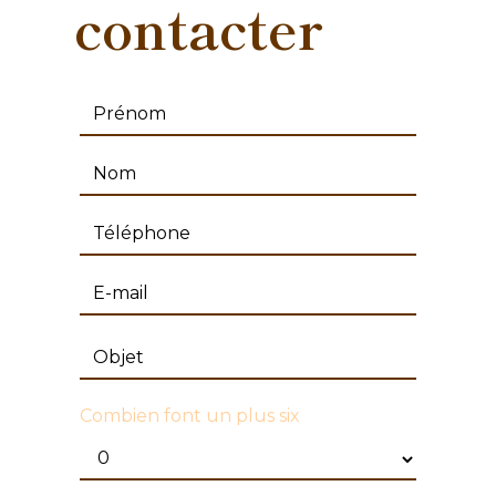
contacter
Combien font un plus six