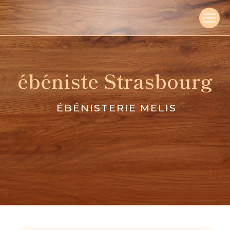
Panneau de gestion des cookies
ébéniste Strasbourg
ÉBÉNISTERIE MELIS