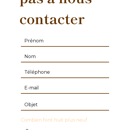
contacter
Combien font huit plus neuf