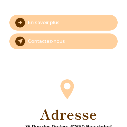
En savoir plus
Contactez-nous
Adresse
35 Rue des Potiers, 67660 Betschdorf