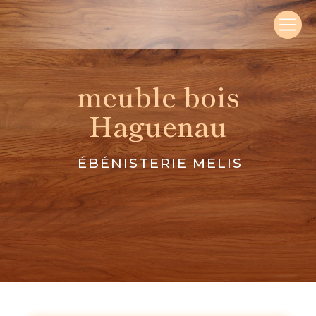
Panneau de gestion des cookies
meuble bois
Haguenau
ÉBÉNISTERIE MELIS