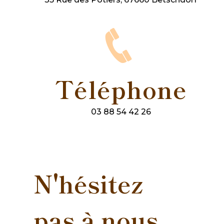
Téléphone
03 88 54 42 26
N'hésitez
pas à nous